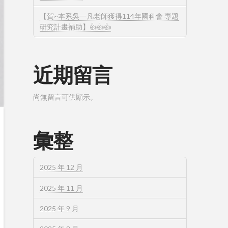
【賀~本系吳一凡老師獲得114年國科會 專題
研究計畫補助】👍👍👍
近期留言
尚無留言可供顯示。
彙整
2025 年 12 月
2025 年 11 月
2025 年 9 月