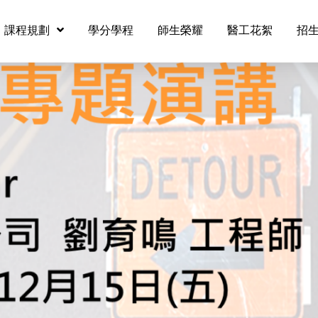
課程規劃
學分學程
師生榮耀
醫工花絮
招