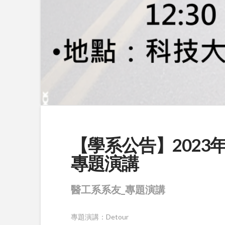
【學系公告】2023年
專題演講
醫工系系友_專題演講
專題演講：Detour