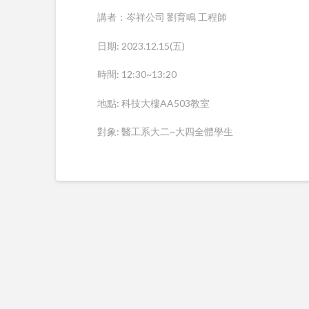
講者：岑祥公司 劉育鳴 工程師
日期: 2023.12.15(五)
時間: 12:30~13:20
地點: 科技大樓AA503教室
對象: 醫工系大二~大四全體學生