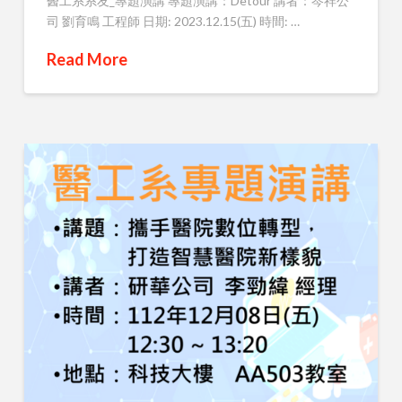
醫工系系友_專題演講 專題演講：Detour 講者：岑祥公
司 劉育鳴 工程師 日期: 2023.12.15(五) 時間: …
Read More