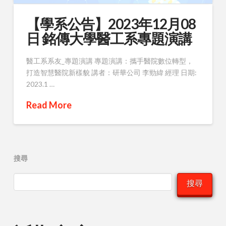
【學系公告】2023年12月08
日 銘傳大學醫工系專題演講
醫工系系友_專題演講 專題演講：攜手醫院數位轉型，
打造智慧醫院新樣貌 講者：研華公司 李勁緯 經理 日期:
2023.1 …
Read More
搜尋
搜尋