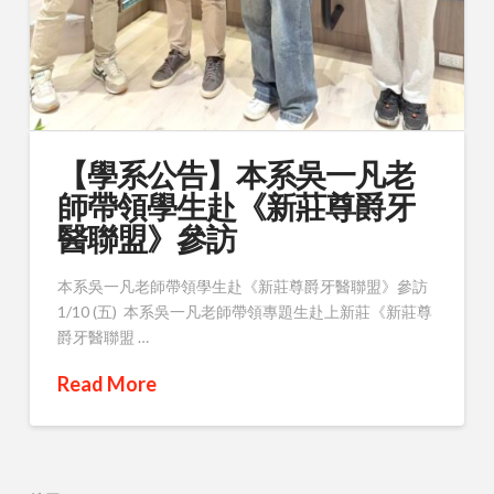
【學系公告】本系吳一凡老
師帶領學生赴《新莊尊爵牙
醫聯盟》參訪
本系吳一凡老師帶領學生赴《新莊尊爵牙醫聯盟》參訪
1/10 (五) 本系吳一凡老師帶領專題生赴上新莊《新莊尊
爵牙醫聯盟 …
Read More