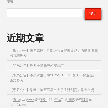
搜尋
搜尋
近期文章
【學系公告】專題講座：從職涯發展談專業能力的培養 黃皇
男特聘教授
【學系公告】歡迎基隆高中來校參訪
【學系公告】本系師生出席2025年TSBME醫工年會並進行
論文發表
【學系公告】榮獲「第五屆雲台大學生雙創賽」勇奪金獎
【賀~本系吳一凡老師獲得114年國科會 專題研究計畫補
助】👍👍👍