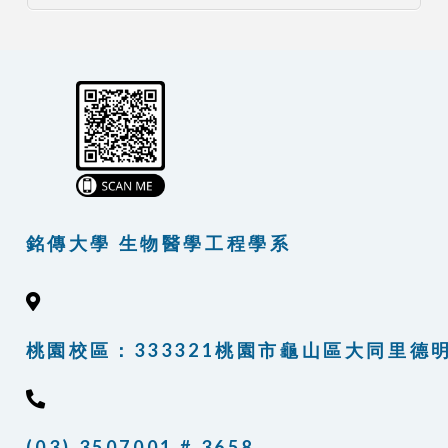
銘傳大學 生物醫學工程學系
桃園校區：333321桃園市龜山區大同里德明路
(03) 3507001 # 3658